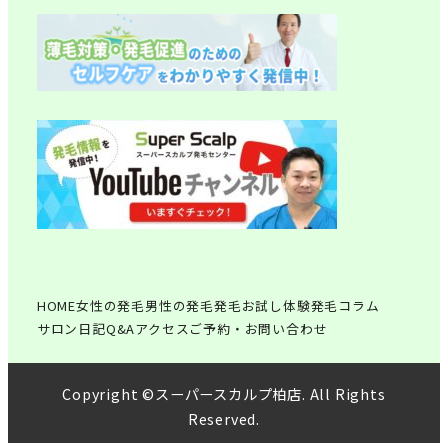
HOME
女性の発毛
男性の発毛
発毛お試し体験
発毛コラム
サロン日記
Q&A
アクセス
ご予約・お問い合わせ
Copyright ©スーパースカルプ柏店. All Rights
Reserved.