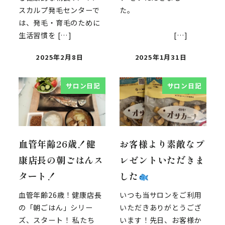
スカルプ発毛センターで
た。
は、発毛・育毛のために
生活習慣を […]
[…]
2025年2月8日
2025年1月31日
サロン日記
サロン日記
血管年齢26歳！健
お客様より素敵なプ
康店長の朝ごはんス
レゼントいただきま
タート！
した
血管年齢26歳！健康店長
いつも当サロンをご利用
の「朝ごはん」シリー
いただきありがとうござ
ズ、スタート！ 私たち
います！先日、お客様か