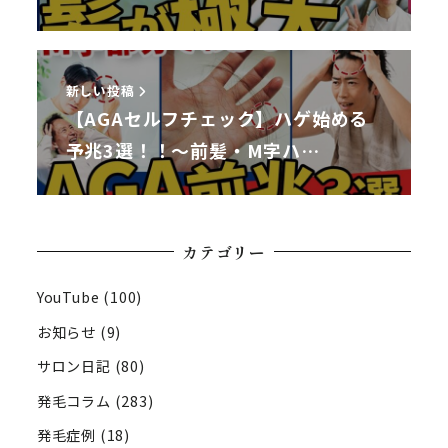
新しい投稿
【AGAセルフチェック】ハゲ始める
予兆3選！！～前髪・M字ハ…
カテゴリー
YouTube
(100)
お知らせ
(9)
サロン日記
(80)
発毛コラム
(283)
発毛症例
(18)