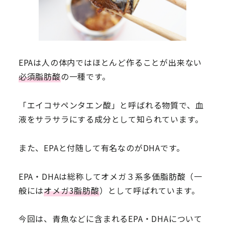
EPAは人の体内ではほとんど作ることが出来ない
必須脂肪酸
の一種です。
「エイコサペンタエン酸」と呼ばれる物質で、血
液をサラサラにする成分として知られています。
また、EPAと付随して有名なのがDHAです。
EPA・DHAは総称してオメガ３系多価脂肪酸（一
般には
オメガ3脂肪酸
）として呼ばれています。
今回は、青魚などに含まれるEPA・DHAについて