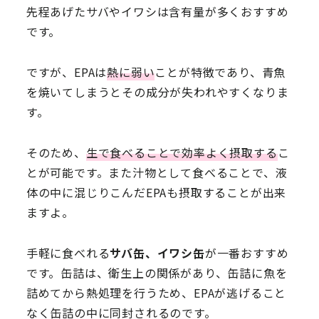
先程あげたサバやイワシは含有量が多くおすすめ
です。
ですが、EPAは
熱に弱い
ことが特徴であり、青魚
を焼いてしまうとその成分が失われやすくなりま
す。
そのため、
生で食べることで効率よく摂取する
こ
とが可能です。また汁物として食べることで、液
体の中に混じりこんだEPAも摂取することが出来
ますよ。
手軽に食べれる
サバ缶、イワシ缶
が一番おすすめ
です。缶詰は、衛生上の関係があり、缶詰に魚を
詰めてから熱処理を行うため、EPAが逃げること
なく缶詰の中に同封されるのです。