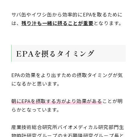
サバ缶やイワシ缶から効率的にEPAを取るために
は、
残り汁も一緒に摂ることが重要
となります。
EPAを摂るタイミング
EPAの効果をより出すための摂取タイミングが気
になるかと思います。
朝にEPAを摂取する方がより効果がある
ことが明
らかとなっています。
産業技術総合研究所バイオメディカル研究部門生
物時計研究グル－プの大石勝隆研究グル－プ長と