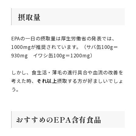
摂取量
EPAの一日の摂取量は厚生労働省の発表では、
1000mgが推奨されています。（サバ缶100g＝
930mg イワシ缶100g＝1200mg）
しかし、食生活・薄毛の進行具合や血流の改善を
考えた時、
それ以上
摂取する方が好ましいでしょ
う。
おすすめのEPA含有食品