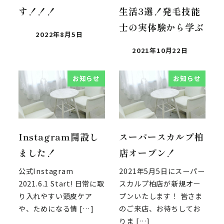
す！！！
生活3選！発毛技能
士の実体験から学ぶ
2022年8月5日
2021年10月22日
お知らせ
お知らせ
Instagram開設し
スーパースカルプ柏
ました！
店オープン！
公式Instagram
2021年5月5日にスーパー
2021.6.1 Start! 日常に取
スカルプ柏店が新規オー
り入れやすい頭皮ケア
プンいたします！ 皆さま
や、ためになる情 […]
のご来店、お待ちしてお
りま […]