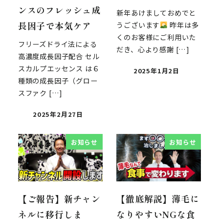
ンスのフレッシュ成
新年あけましておめでと
長因子で本気ケア
うございます
昨年は多
くのお客様にご利用いた
フリーズドライ法による
だき、心より感謝 […]
高濃度成長因子配合 セル
スカルプエッセンス は６
2025年1月2日
種類の成長因子（グロー
スファク […]
2025年2月27日
お知らせ
お知らせ
【ご報告】新チャン
【徹底解説】薄毛に
ネルに移行しま
なりやすいNGな食