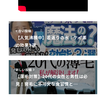
古い投稿
【人気沸騰中】若返りの水！ケイ素
の効果3選
新しい投稿
【薄毛対策】20代の女性と男性は必
見！育毛に不可欠な食習慣と…