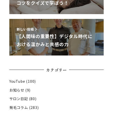
コツをクイズで学ぼう！
新しい投稿
【人間味の重要性】デジタル時代に
おける温かみと共感の力
カテゴリー
YouTube
(100)
お知らせ
(9)
サロン日記
(80)
発毛コラム
(283)