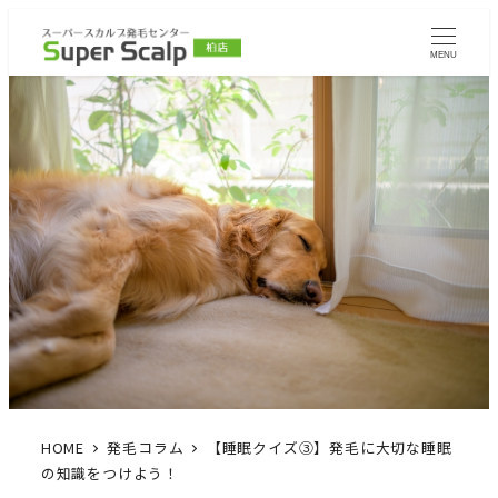
MENU
HOME
発毛コラム
【睡眠クイズ③】発毛に大切な睡眠
の知識をつけよう！