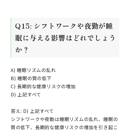
Q15: シフトワークや夜勤が睡
眠に与える影響はどれでしょう
か？
A) 睡眠リズムの乱れ
B) 睡眠の質の低下
C) 長期的な健康リスクの増加
D) 上記すべて
答え: D) 上記すべて
シフトワークや夜勤は睡眠リズムの乱れ、睡眠の
質の低下、長期的な健康リスクの増加を引き起こ