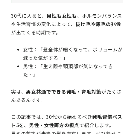
30代に入ると、
男性も女性も
、ホルモンバランス
や生活習慣の変化によって、
抜け毛や薄毛の兆候
が出てくる時期です。
女性：「髪全体が細くなって、ボリュームが
減った気がする…」
男性：「生え際や頭頂部が気になってき
た…」
実は、
男女共通でできる発毛・育毛対策
がたくさ
んあるんです。
この記事では、30代から始めるべき
発毛習慣ベス
ト5
を、
男性・女性両方の視点
で紹介します。
早めの対策が未来の髪を左右します。ぜひ参考に