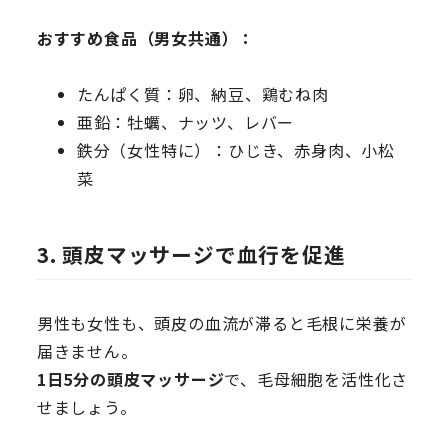
おすすめ食品（男女共通）：
たんぱく質：卵、納豆、鶏むね肉
亜鉛：牡蠣、ナッツ、レバー
鉄分（女性特に）：ひじき、赤身肉、小松
菜
3. 頭皮マッサージで血行を促進
男性も女性も、頭皮の血流が滞ると毛根に栄養が
届きません。
1日5分の頭皮マッサージ
で、毛母細胞を活性化さ
せましょう。