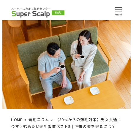
MENU
HOME
発毛コラム
【30代からの薄毛対策】男女共通！
今すぐ始めたい発毛習慣ベスト5｜将来の髪を守るには？