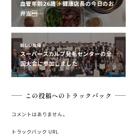
血管年齢26歳
健康店長の今日のお
弁当…
新しい投稿
スーパースカルプ発毛センターの全
国大会に参加しました
この投稿へのトラックバック
コメントはありません。
トラックバック URL