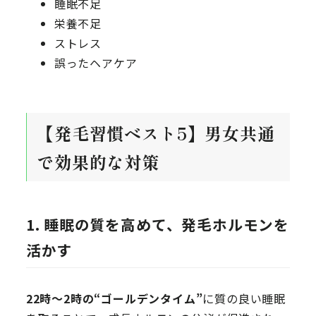
睡眠不足
栄養不足
ストレス
誤ったヘアケア
【発毛習慣ベスト5】男女共通
で効果的な対策
1. 睡眠の質を高めて、発毛ホルモンを
活かす
22時～2時の“ゴールデンタイム”
に質の良い睡眠