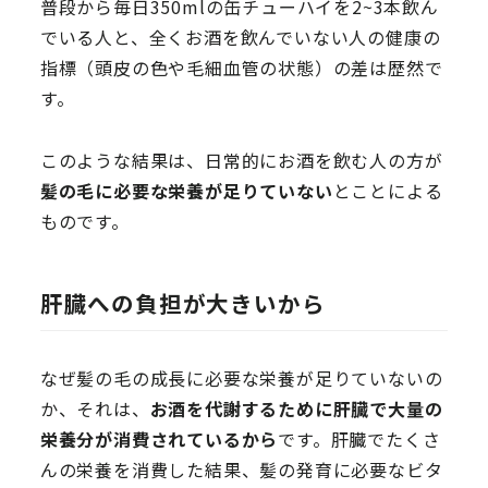
普段から毎日350mlの缶チューハイを2~3本飲ん
でいる人と、全くお酒を飲んでいない人の健康の
指標（頭皮の色や毛細血管の状態）の差は歴然で
す。
このような結果は、日常的にお酒を飲む人の方が
髪の毛に必要な栄養が足りていない
とことによる
ものです。
肝臓への負担が大き
いから
なぜ髪の毛の成長に必要な栄養が足りていないの
か、それは、
お酒を代謝するために肝臓で大量の
栄養分が消費されているから
です。肝臓でたくさ
んの栄養を消費した結果、髪の発育に必要なビタ