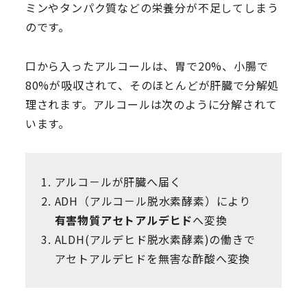
ミンやタンパク質などの栄養分が不足してしまう
のです。
口から入ったアルコールは、胃で20%、小腸で
80%が吸収されて、そのほとんどが肝臓で分解処
理されます。アルコールは次のように分解されて
います。
アルコ－ルが肝臓へ届く
ADH（アルコ－ル脱水素酵素）により
有害物質アセトアルデヒド
へ変換
ALDH(アルデヒド脱水素酵素)の働きで
アセトアルデヒドを無害な酢酸へ変換