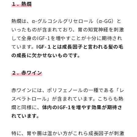
１．熱燗
熱燗は、α-グルコシルグリセロール（α-GG）と
いったものが含まれており、胃の知覚神経を刺激
して全身のIGF-1を増やすことが十分に期待され
ています。
IGF-１とは成長因子と言われる髪の毛
の成長に欠かせないものです。
２．赤ワイン
赤ワインには、ポリフェノールの一種である「レ
スベラトロール」が含まれています。こちらも熱
燗と同様に、
体内のIGF-1を増やす効果が期待さ
れています。
特に、胃や腸は温かい方がこれら成長因子が刺激