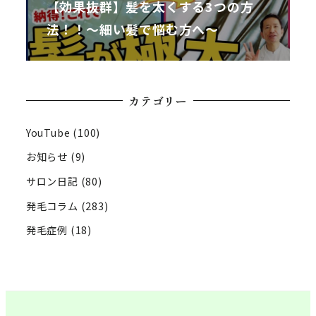
【効果抜群】髪を太くする3つの方
法！！～細い髪で悩む方へ～
カテゴリー
YouTube
(100)
お知らせ
(9)
サロン日記
(80)
発毛コラム
(283)
発毛症例
(18)