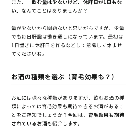
また、
「飲む量は少ないけど、休肝日が1日もな
い」
なんてことはありませんか？
量が少ないから問題ないと思いがちですが、少量
でも毎日肝臓は働き通しになっています。最初は
1日置きに休肝日を作るなどして意識して休ませ
てくださいね。
お酒の種類を
選ぶ（育毛効果も？）
お酒には様々な種類がありますが、飲むお酒の種
類によっては育毛効果も期待できるお酒があるこ
とをご存知でしょうか？今回は、
育毛効果も期待
されているお酒
も紹介します。