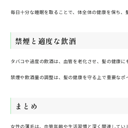
毎日十分な睡眠を取ることで、体全体の健康を保ち、
禁煙と適度な飲酒
タバコや過度の飲酒は、血管を老化させ、髪の健康に
禁煙や飲酒量の調整は、髪の健康を守る上で重要なポ
まとめ
女性の薄毛は、血管年齢や生活習慣と深く関連してい