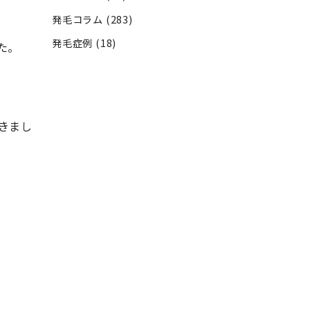
発毛コラム
(283)
発毛症例
(18)
た。
きまし