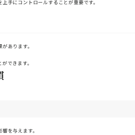
を上手にコントロールすることが重要です。
果があります。
とができます。
慣
影響を与えます。