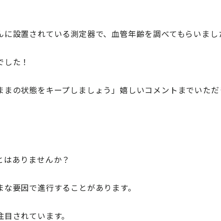
んに設置されている測定器で、血管年齢を調べてもらいまし
でした！
ままの状態をキープしましょう」嬉しいコメントまでいただ
とはありませんか？
まな要因で進行することがあります。
注目されています。