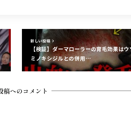
新しい投稿
最
【検証】ダーマローラーの育毛効果はウ
ミノキシジルとの併用…
投稿へのコメント