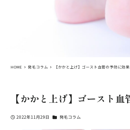
HOME
発毛コラム
【かかと上げ】ゴースト血管の予防に効果
【かかと上げ】ゴースト血
カテゴリー
2022年11月29日
発毛コラム
投稿日