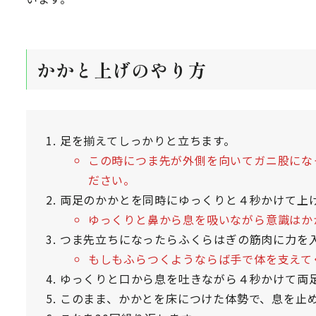
かかと上げのやり方
足を揃えてしっかりと立ちます。
この時につま先が外側を向いてガニ股にな
ださい。
両足のかかとを同時にゆっくりと４秒かけて上
ゆっくりと鼻から息を吸いながら意識はか
つま先立ちになったらふくらはぎの筋肉に力を
もしもふらつくようならば手で体を支えて
ゆっくりと口から息を吐きながら４秒かけて両
このまま、かかとを床につけた体勢で、息を止