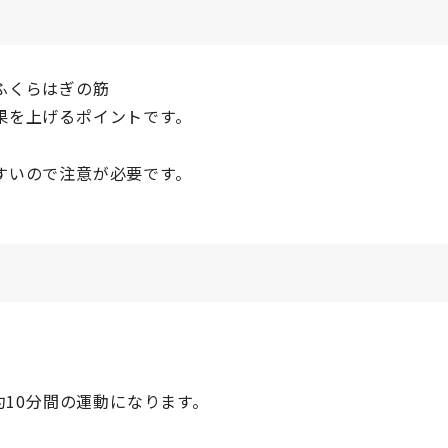
ふくらはぎの筋
果を上げるポイントです。
すいので注意が必要です。
約10分間の運動になります。