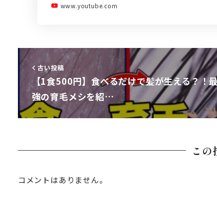
www.youtube.com
古い投稿
【1食500円】食べるだけで髪が生える？！
強の育毛メシを紹…
この
コメントはありません。