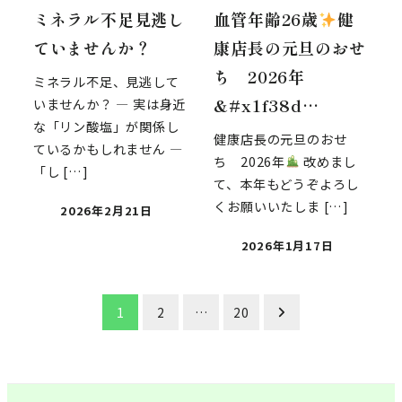
ミネラル不足見逃し
血管年齢26歳
健
ていませんか？
康店長の元旦のおせ
ち 2026年
ミネラル不足、見逃して
&#x1f38d…
いませんか？ ― 実は身近
な「リン酸塩」が関係し
健康店長の元旦のおせ
ているかもしれません ―
ち 2026年
改めまし
「し […]
て、本年もどうぞよろし
くお願いいたしま […]
2026年2月21日
2026年1月17日
投
1
2
…
20
稿
の