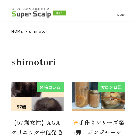
MENU
HOME
shimotori
shimotori
発毛コラム
サロン日記
【57歳女性】AGA
手作りシリーズ第
クリニックや他発毛
6弾 ジンジャーシ