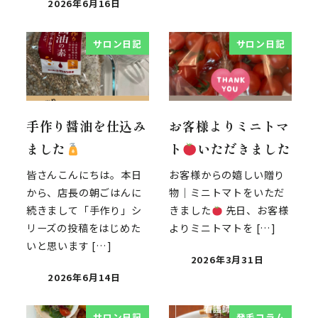
2026年6月16日
サロン日記
サロン日記
手作り醤油を仕込み
お客様よりミニトマ
ました
ト
いただきました
皆さんこんにちは。本日
お客様からの嬉しい贈り
から、店長の朝ごはんに
物｜ミニトマトをいただ
続きまして「手作り」シ
きました
先日、お客様
リーズの投稿をはじめた
よりミニトマトを […]
いと思います […]
2026年3月31日
2026年6月14日
サロン日記
発毛コラム