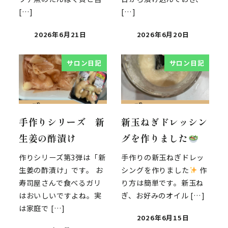
[…]
[…]
2026年6月21日
2026年6月20日
サロン日記
サロン日記
手作りシリーズ 新
新玉ねぎドレッシン
生姜の酢漬け
グを作りました
作りシリーズ第3弾は「新
手作りの新玉ねぎドレッ
生姜の酢漬け」です。 お
シングを作りました
作
寿司屋さんで食べるガリ
り方は簡単です。新玉ね
はおいしいですよね。実
ぎ、お好みのオイル […]
は家庭で […]
2026年6月15日